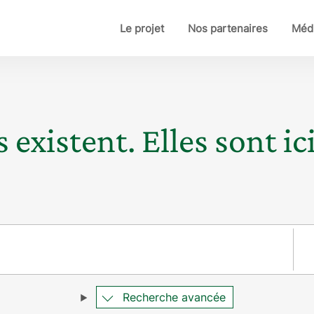
Le projet
Nos partenaires
Médi
 existent. Elles sont ici
Pay
Recherche avancée