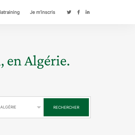
atraining
Je m’inscris
, en Algérie.
s
RECHERCHER