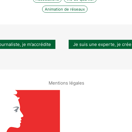
Animation de réseaux
ournaliste, je m’accrédite
Je suis une experte, je crée
Mentions légales