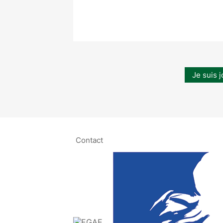
Je suis j
Contact