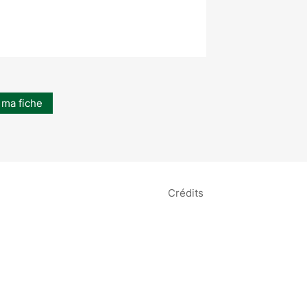
 ma fiche
Crédits