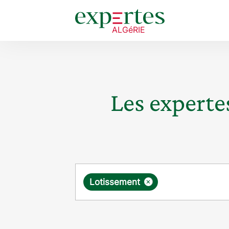
Les expertes
Requête
×
Lotissement