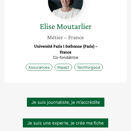
Elise
Moutarlier
Métier
– France
Université Paris 1 Sorbonne (Paris) –
France
Co-fondatrice
Assurances
Impact
Techforgood
Je suis journaliste, je m’accrédite
Je suis une experte, je crée ma fiche