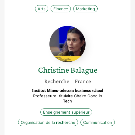
Arts
Finance
Marketing
Christine
Balague
Christine
Balague
Recherche
– France
Institut Mines-telecom business school
Professeure, titulaire Chaire Good in
Tech
Enseignement supérieur
Organisation de la recherche
Communication