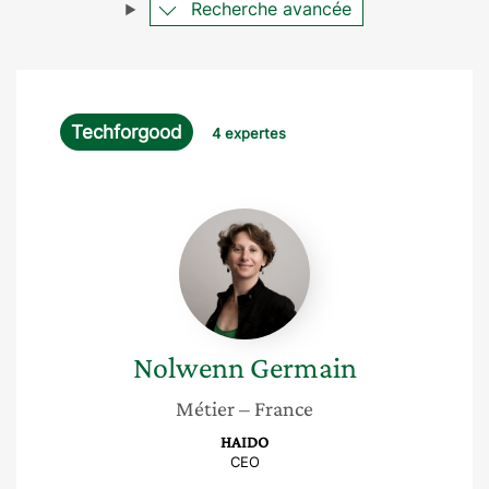
Recherche avancée
Techforgood
4 expertes
Nolwenn
Germain
Nolwenn
Germain
Métier
– France
HAIDO
CEO