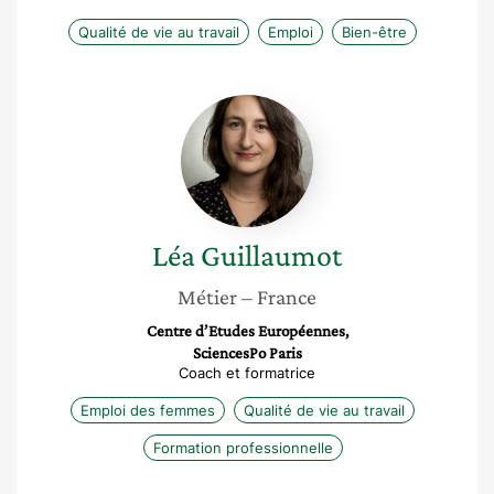
Qualité de vie au travail
Emploi
Bien-être
Léa
Guillaumot
Léa
Guillaumot
Métier
– France
Centre d’Etudes Européennes,
SciencesPo Paris
Coach et formatrice
Emploi des femmes
Qualité de vie au travail
Formation professionnelle