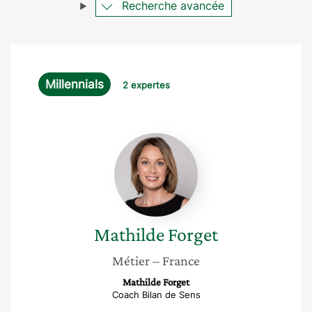
Recherche avancée
Millennials
2 expertes
Mathilde
Forget
Mathilde
Forget
Métier
– France
Mathilde Forget
Coach Bilan de Sens