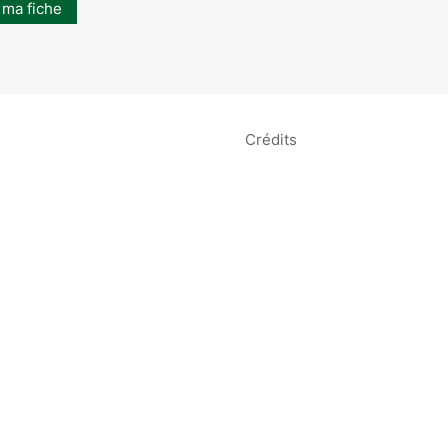
 ma fiche
Crédits