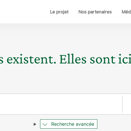
Le projet
Nos partenaires
Médi
 existent. Elles sont ici
Pay
Recherche avancée