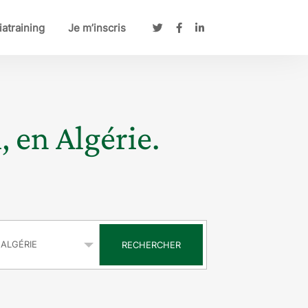
atraining
Je m’inscris
, en Algérie.
s
RECHERCHER