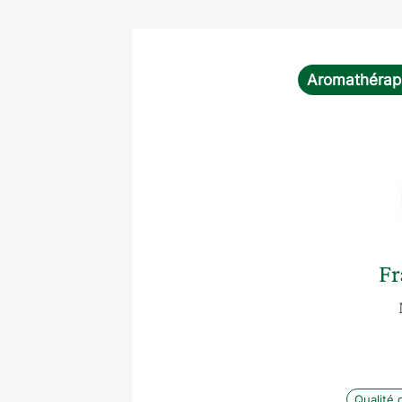
Aromathérap
Fr
Qualité d