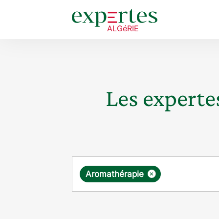
Les expertes
Requête
×
Aromathérapie