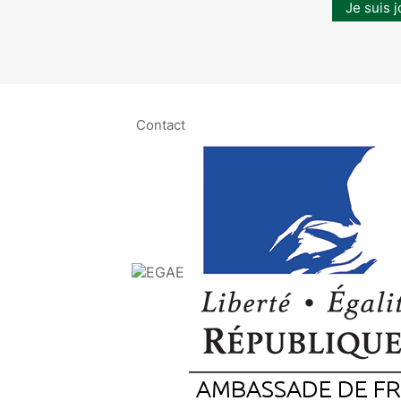
Je suis j
Contact