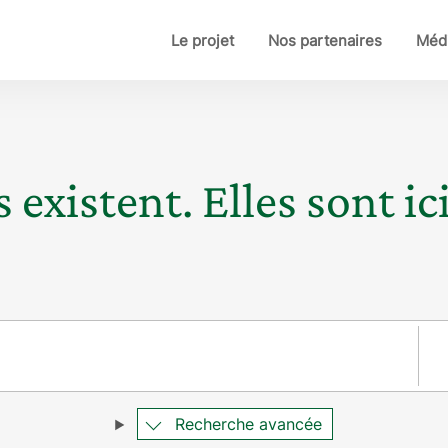
Le projet
Nos partenaires
Médi
 existent. Elles sont ici
Pay
Recherche avancée