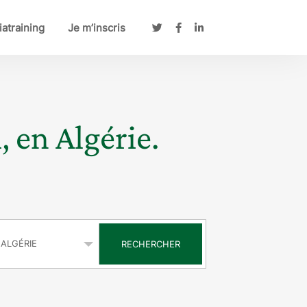
atraining
Je m’inscris
, en Algérie.
s
RECHERCHER