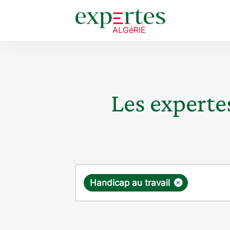
Les expertes
Requête
×
Handicap au travail