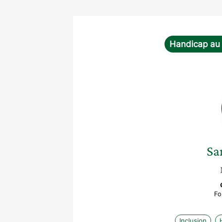
Handicap au 
Sa
Fo
Inclusion