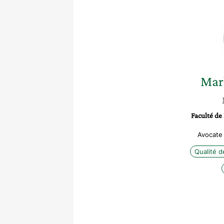
Mar
Faculté de 
Avocate
Qualité de