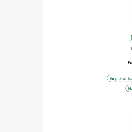
Fo
Emploi et h
H