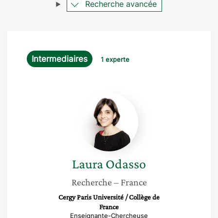
Recherche avancée
Intermediaires
1 experte
Laura
Odasso
Laura
Odasso
Recherche
– France
Cergy Paris Université / Collège de
France
Enseignante-Chercheuse