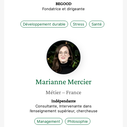
BEGOOD
Fondatrice et dirigeante
Développement durable
Stress
Santé
Marianne
Mercier
Marianne
Mercier
Métier
– France
Indépendante
Consultante, Intervenante dans
l’enseignement supérieur, chercheuse
Management
Philosophie