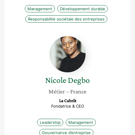
Management
Développement durable
Responsabilité sociétale des entreprises
Nicole
Degbo
Nicole
Degbo
Métier
– France
La Cabrik
Fondatrice & CEO
Leadership
Management
Gouvernance d’entreprise