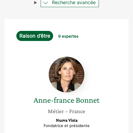
Recherche avancée
Raison d’être
9 expertes
Anne-
france
Bonnet
Anne-france
Bonnet
Métier
– France
Nuova Vista
Fondatrice et présidente