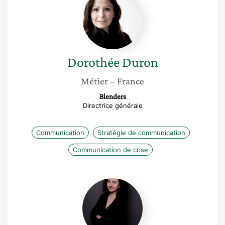
Duron
Dorothée
Duron
Métier
– France
Blenders
Directrice générale
Communication
Stratégie de communication
Communication de crise
Laura
Sibony