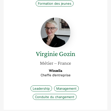
Formation des jeunes
Virginie
Gozin
Virginie
Gozin
Métier
– France
Winzelia
Cheffe d’entreprise
Leadership
Management
Conduite du changement