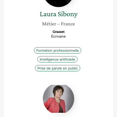
Laura
Sibony
Métier
– France
Grasset
Écrivaine
Formation professionnelle
Intelligence artificielle
Prise de parole en public
Véronique
Plessier-
Chauveau