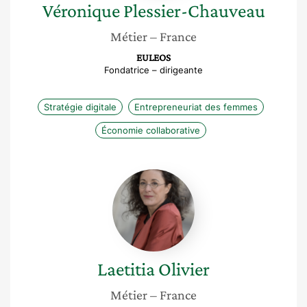
Véronique
Plessier-Chauveau
Métier
– France
EULEOS
Fondatrice – dirigeante
Stratégie digitale
Entrepreneuriat des femmes
Économie collaborative
Laetitia
Olivier
Laetitia
Olivier
Métier
– France