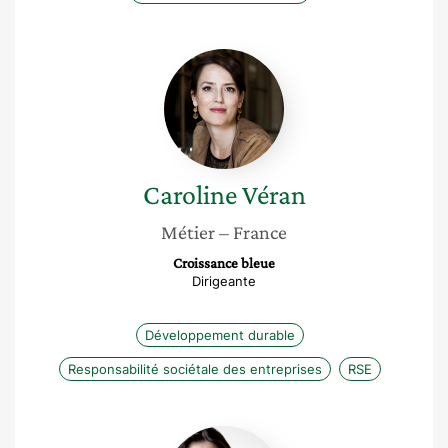
Caroline
Véran
Caroline
Véran
Métier
– France
Croissance bleue
Dirigeante
Développement durable
Responsabilité sociétale des entreprises
RSE
Dorothée