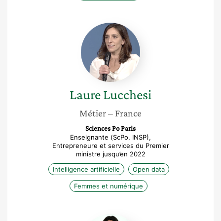
Laure
Lucchesi
Laure
Lucchesi
Métier
– France
Sciences Po Paris
Enseignante (ScPo, INSP),
Entrepreneure et services du Premier
ministre jusqu’en 2022
Intelligence artificielle
Open data
Femmes et numérique
Isabelle