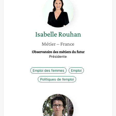
Rouhan
Isabelle
Rouhan
Métier
– France
Observatoire des métiers du futur
Présidente
Emploi des femmes
Emploi
Politiques de l’emploi
Sophie
Tardivel