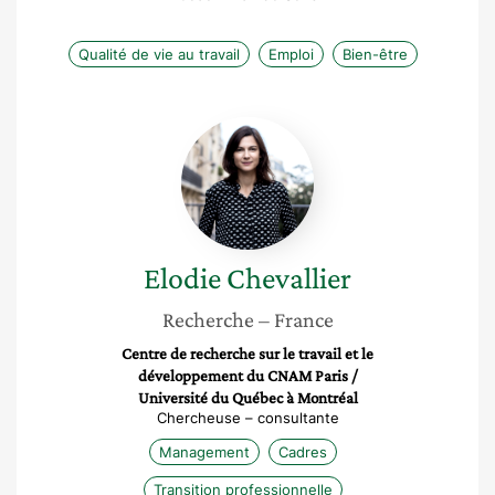
Qualité de vie au travail
Emploi
Bien-être
Elodie
Chevallier
Elodie
Chevallier
Recherche
– France
Centre de recherche sur le travail et le
développement du CNAM Paris /
Université du Québec à Montréal
Chercheuse – consultante
Management
Cadres
Transition professionnelle