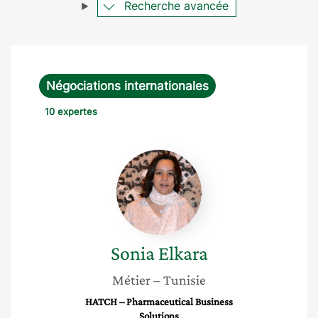
Recherche avancée
Négociations internationales
10 expertes
Sonia
Elkara
Sonia
Elkara
Métier
– Tunisie
HATCH – Pharmaceutical Business
Solutions