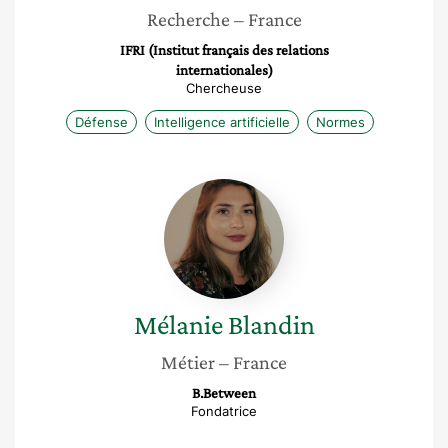
Recherche
– France
IFRI (Institut français des relations
internationales)
Chercheuse
Défense
Intelligence artificielle
Normes
Mélanie
Blandin
Mélanie
Blandin
Métier
– France
B.Between
Fondatrice