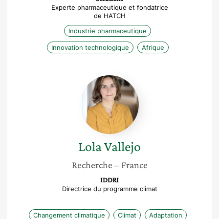
Experte pharmaceutique et fondatrice
de HATCH
Industrie pharmaceutique
Innovation technologique
Afrique
Lola
Vallejo
Lola
Vallejo
Recherche
– France
IDDRI
Directrice du programme climat
Changement climatique
Climat
Adaptation