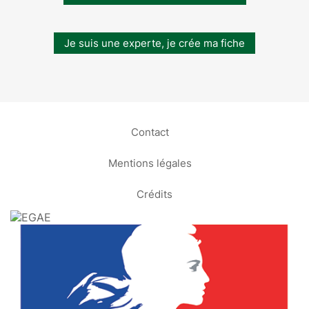
Je suis une experte, je crée ma fiche
Contact
Mentions légales
Crédits