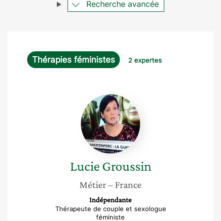
Recherche avancée
Thérapies féministes
2 expertes
Lucie
Groussin
Lucie
Groussin
Métier
– France
Indépendante
Thérapeute de couple et sexologue
féministe