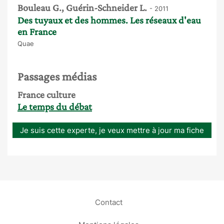
Bouleau G., Guérin-Schneider L.
- 2011
Des tuyaux et des hommes. Les réseaux d'eau
en France
Quae
Passages médias
France culture
Le temps du débat
Je suis cette experte, je veux mettre à jour ma fiche
Contact