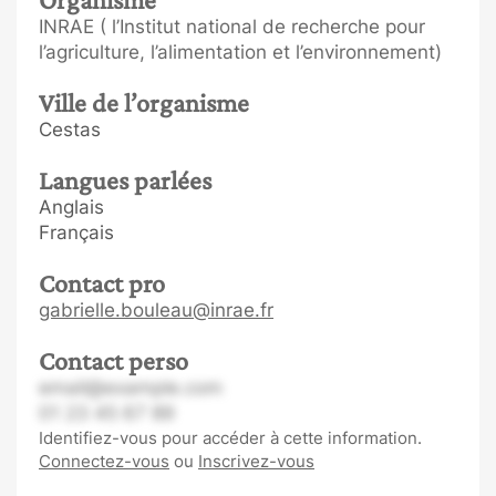
INRAE ( l’Institut national de recherche pour
l’agriculture, l’alimentation et l’environnement)
Ville de l’organisme
Cestas
Langues parlées
Anglais
Français
Contact pro
gabrielle.bouleau@inrae.fr
Contact perso
email@example.com
01 23 45 67 89
Identifiez-vous pour accéder à cette information.
Connectez-vous
ou
Inscrivez-vous