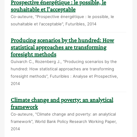
Prospective énergétique : le possible, le
souhaitable et l'acceptable
Co-auteure, "Prospective énergétique : le possible, le
souhaitable et l'acceptable", Futuribles, 2014
Producing scenarios by the hundred: How
statistical approaches are transforming
foresight methods
Guivarch C., Rozenberg J., "Producing scenarios by the
hundred: How statistical approaches are transforming
foresight methods", Futuribles : Analyse et Prospective,
2014
Climate change and poverty: an analytical
framework
Co-auteure, "Climate change and poverty: an analytical
framework", World Bank Policy Research Working Paper,
2014