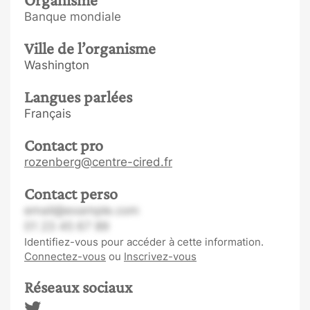
Banque mondiale
Ville de l’organisme
Washington
Langues parlées
Français
Contact pro
rozenberg@centre-cired.fr
Contact perso
email@example.com
01 23 45 67 89
Identifiez-vous pour accéder à cette information.
Connectez-vous
ou
Inscrivez-vous
Réseaux sociaux