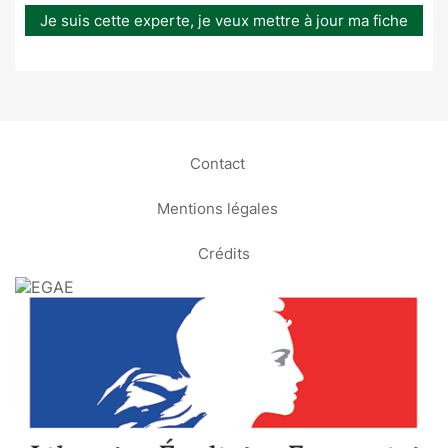
Je suis cette experte, je veux mettre à jour ma fiche
Contact
Mentions légales
Crédits