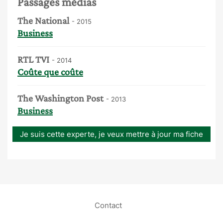
Passages médias
The National
- 2015
Business
RTL TVI
- 2014
Coûte que coûte
The Washington Post
- 2013
Business
Je suis cette experte, je veux mettre à jour ma fiche
Contact