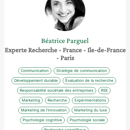
Béatrice
Parguel
Experte Recherche
- France
- Ile-de-France
- Paris
Communication
Stratégie de communication
Développement durable
Évaluation de la recherche
Responsabilité sociétale des entreprises
RSE
Marketing
Recherche
Expérimentations
Marketing de l'innovation
Marketing du luxe
Psychologie cognitive
Psychologie sociale
Recherche scientifique