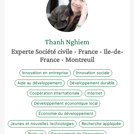
Thanh
Nghiem
Experte Société civile
- France
- Ile-de-
France
- Montreuil
Innovation en entreprise
Innovation sociale
Aide au développement
Développement durable
Coopération internationale
Internet
Développement économique local
Économie du développement
Jeunes et nouvelles technologies
Recherche appliquée
Start-up
Financement de l'innovation