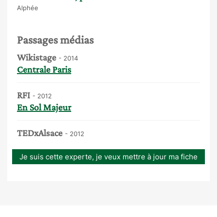
Alphée
Passages médias
Wikistage
- 2014
Centrale Paris
RFI
- 2012
En Sol Majeur
TEDxAlsace
- 2012
Je suis cette experte, je veux mettre à jour ma fiche