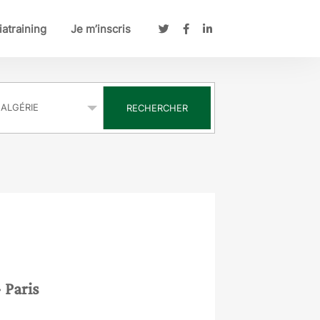
atraining
Je m’inscris
s
RECHERCHER
- Paris