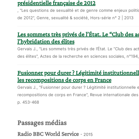
présidentielle française de 2012
, "Les questions de sexualité et de genre comme enjeux politiq
de 2012", Genre, sexualité & société, Hors-série n° 2 | 2013
Les sommets très privés de l’État. Le “Club des a
l’hybridation des élites
Gervais J., "Les sommets très privés de l’État. Le “Club des act
des élites", Actes de la recherche en sciences sociales, n°194
Fusionner pour durer ? Légitimité institutionnell
les recompositions de corps en France
Gervais J., "Fusionner pour durer ? Légitimité institutionnelle 
recompositions de corps en France", Revue internationale des s
p. 453-468
Passages médias
Radio BBC World Service
- 2015