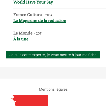
World Have Your Say
France Culture
- 2014
Le Magazine de la rédaction
Le Monde
- 2011
À la une
Je suis cette experte, je veux mettre à jour ma fiche
Mentions légales