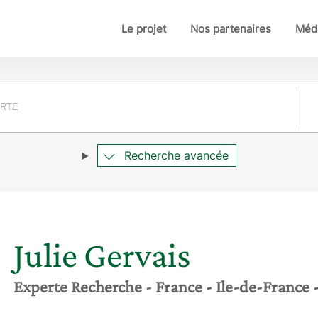
Le projet
Nos partenaires
Médi
Pay
Recherche avancée
Julie
Gervais
Experte Recherche
- France
- Ile-de-France