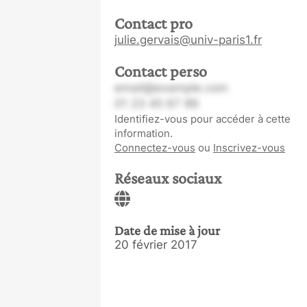
Contact pro
julie.gervais@univ-paris1.fr
Contact perso
email@example.com
01 23 45 67 89
Identifiez-vous pour accéder à cette
information.
Connectez-vous
ou
Inscrivez-vous
Réseaux sociaux
Date de mise à jour
20 février 2017