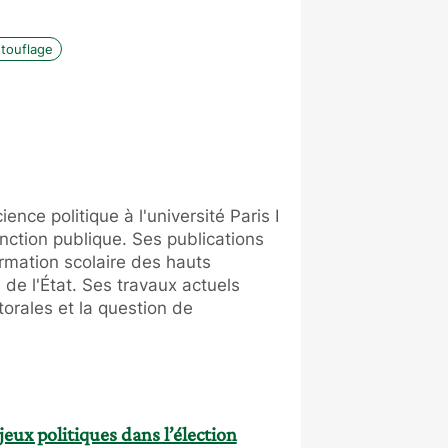
touflage
nce politique à l'université Paris I
nction publique. Ses publications
rmation scolaire des hauts
 de l'État. Ses travaux actuels
orales et la question de
eux politiques dans l’élection