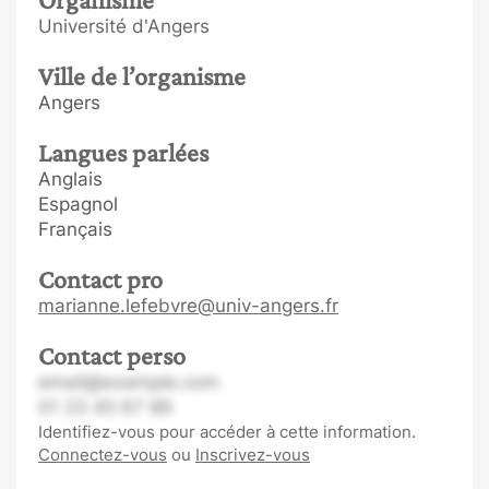
Université d'Angers
Ville de l’organisme
Angers
Langues parlées
Anglais
Espagnol
Français
Contact pro
marianne.lefebvre@univ-angers.fr
Contact perso
email@example.com
01 23 45 67 89
Identifiez-vous pour accéder à cette information.
Connectez-vous
ou
Inscrivez-vous