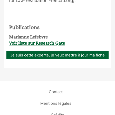
for CAP evaluation -reecap.org).
Publications
Marianne Lefebvre
Voir liste sur Research Gate
Je suis cette experte, je veux mettre à jour ma fiche
Contact
Mentions légales
Crédits