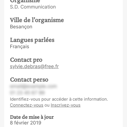
S.D. Communication
Ville de l’organisme
Besançon
Langues parlées
Français
Contact pro
sylvie.debras@free.fr
Contact perso
email@example.com
01 23 45 67 89
Identifiez-vous pour accéder à cette information.
Connectez-vous
ou
Inscrivez-vous
Date de mise à jour
8 février 2019