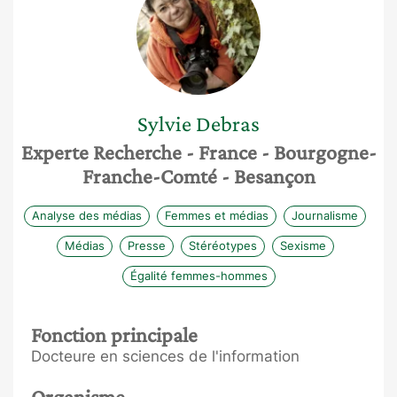
Sylvie
Debras
Experte Recherche
- France
- Bourgogne-
Franche-Comté
- Besançon
Analyse des médias
Femmes et médias
Journalisme
Médias
Presse
Stéréotypes
Sexisme
Égalité femmes-hommes
Fonction principale
Docteure en sciences de l'information
Organisme