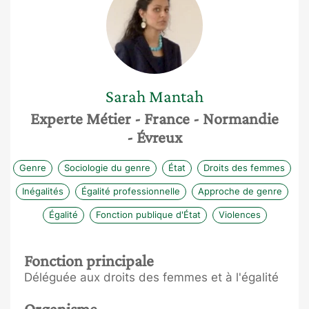
Sarah
Mantah
Experte Métier
- France
- Normandie
- Évreux
Genre
Sociologie du genre
État
Droits des femmes
Inégalités
Égalité professionnelle
Approche de genre
Égalité
Fonction publique d'État
Violences
Fonction principale
Déléguée aux droits des femmes et à l'égalité
Organisme