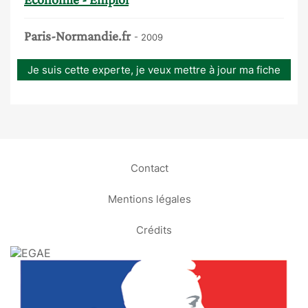
Paris-Normandie.fr
- 2009
Je suis cette experte, je veux mettre à jour ma fiche
Contact
Mentions légales
Crédits