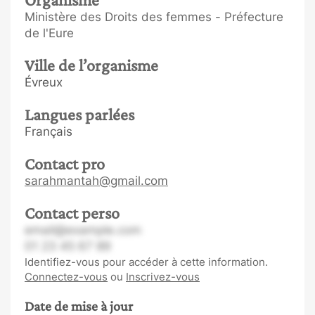
Ministère des Droits des femmes - Préfecture
de l'Eure
Ville de l’organisme
Évreux
Langues parlées
Français
Contact pro
sarahmantah@gmail.com
Contact perso
email@example.com
01 23 45 67 89
Identifiez-vous pour accéder à cette information.
Connectez-vous
ou
Inscrivez-vous
Date de mise à jour