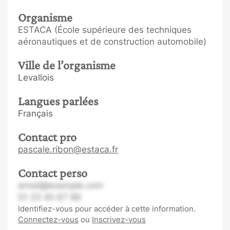
Organisme
ESTACA (École supérieure des techniques
aéronautiques et de construction automobile)
Ville de l’organisme
Levallois
Langues parlées
Français
Contact pro
pascale.ribon@estaca.fr
Contact perso
email@example.com
01 23 45 67 89
Identifiez-vous pour accéder à cette information.
Connectez-vous
ou
Inscrivez-vous