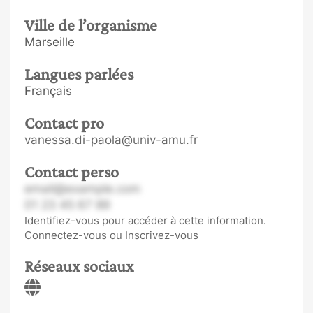
Ville de l’organisme
Marseille
Langues parlées
Français
Contact pro
vanessa.di-paola@univ-amu.fr
Contact perso
email@example.com
01 23 45 67 89
Identifiez-vous pour accéder à cette information.
Connectez-vous
ou
Inscrivez-vous
Réseaux sociaux