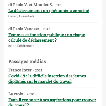
di Paola V. et Moullet S.
- 2018
Le déclassement : un phénomène enraciné
Cereq, Essentiels
di Paola Vanessa
- 2017
Femmes et fonction publique : un risque
calculé de déclassement ?
Insee Références
Passages médias
France Inter
- 2021
Covid-19 : la difficile insertion des jeunes
diplômés sur le marché du travail
La croix
- 2020
Faut-il renoncer à ses aspirations pour trouver
du travail ?