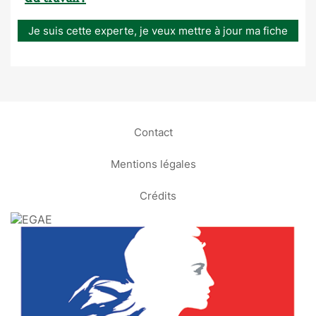
Je suis cette experte, je veux mettre à jour ma fiche
Contact
Mentions légales
Crédits