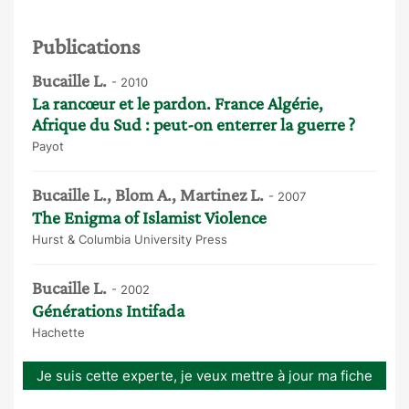
Publications
Bucaille L.
- 2010
La rancœur et le pardon. France Algérie,
Afrique du Sud : peut-on enterrer la guerre ?
Payot
Bucaille L., Blom A., Martinez L.
- 2007
The Enigma of Islamist Violence
Hurst & Columbia University Press
Bucaille L.
- 2002
Générations Intifada
Hachette
Je suis cette experte, je veux mettre à jour ma fiche