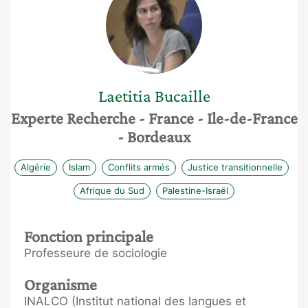
Laetitia
Bucaille
Experte Recherche
- France
- Ile-de-France
- Bordeaux
Algérie
Islam
Conflits armés
Justice transitionnelle
Afrique du Sud
Palestine-Israël
Fonction principale
Professeure de sociologie
Organisme
INALCO (Institut national des langues et