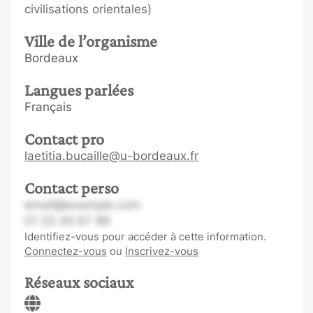
civilisations orientales)
Ville de l’organisme
Bordeaux
Langues parlées
Français
Contact pro
laetitia.bucaille@u-bordeaux.fr
Contact perso
email@example.com
01 23 45 67 89
Identifiez-vous pour accéder à cette information.
Connectez-vous
ou
Inscrivez-vous
Réseaux sociaux