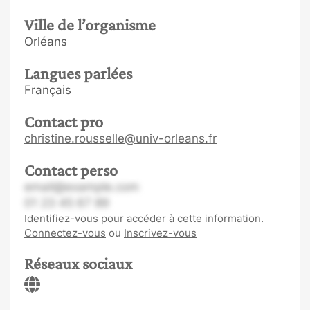
Ville de l’organisme
Orléans
Langues parlées
Français
Contact pro
christine.rousselle@univ-orleans.fr
Contact perso
email@example.com
01 23 45 67 89
Identifiez-vous pour accéder à cette information.
Connectez-vous
ou
Inscrivez-vous
Réseaux sociaux