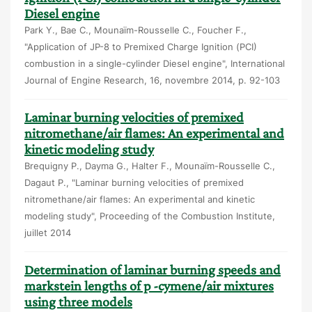
Diesel engine
Park Y., Bae C., Mounaïm-Rousselle C., Foucher F.,
"Application of JP-8 to Premixed Charge Ignition (PCI)
combustion in a single-cylinder Diesel engine", International
Journal of Engine Research, 16, novembre 2014, p. 92-103
Laminar burning velocities of premixed
nitromethane/air flames: An experimental and
kinetic modeling study
Brequigny P., Dayma G., Halter F., Mounaïm-Rousselle C.,
Dagaut P., "Laminar burning velocities of premixed
nitromethane/air flames: An experimental and kinetic
modeling study", Proceeding of the Combustion Institute,
juillet 2014
Determination of laminar burning speeds and
markstein lengths of p -cymene/air mixtures
using three models