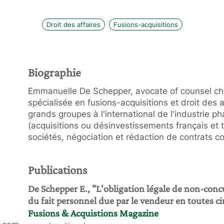
Droit des affaires
Fusions-acquisitions
Biographie
Emmanuelle De Schepper, avocate of counsel ch
spécialisée en fusions-acquisitions et droit des a
grands groupes à l'international de l'industrie 
(acquisitions ou désinvestissements français et t
sociétés, négociation et rédaction de contrats 
Publications
De Schepper E., "L'obligation légale de non-concu
du fait personnel due par le vendeur en toutes c
Fusions & Acquistions Magazine