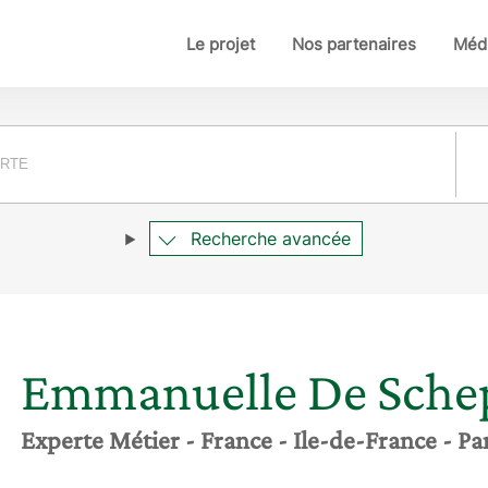
Le projet
Nos partenaires
Médi
Pay
Recherche avancée
Emmanuelle
De Sche
Experte Métier
- France
- Ile-de-France
- Pa