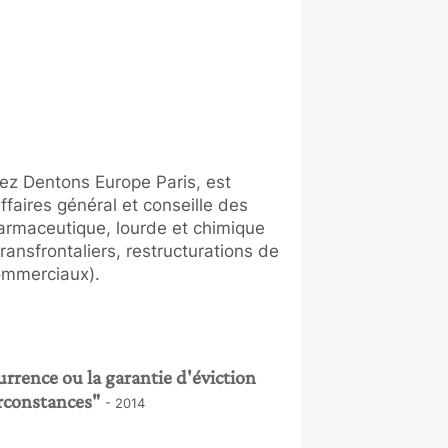
ez Dentons Europe Paris, est
ffaires général et conseille des
pharmaceutique, lourde et chimique
ransfrontaliers, restructurations de
commerciaux).
rrence ou la garantie d'éviction
irconstances"
- 2014