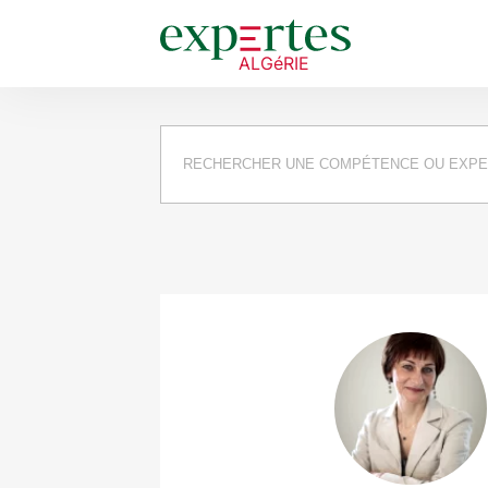
Requête