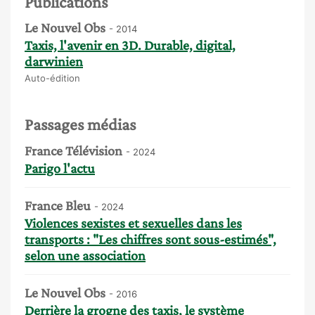
Publications
Le Nouvel Obs
- 2014
Taxis, l'avenir en 3D. Durable, digital,
darwinien
Auto-édition
Passages médias
France Télévision
- 2024
Parigo l'actu
France Bleu
- 2024
Violences sexistes et sexuelles dans les
transports : "Les chiffres sont sous-estimés",
selon une association
Le Nouvel Obs
- 2016
Derrière la grogne des taxis, le système