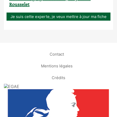
Rousselet
Je suis cette experte, je veux mettre à jour ma fiche
Contact
Mentions légales
Crédits