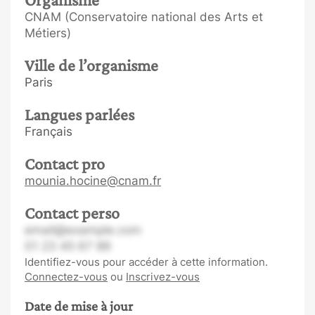
CNAM (Conservatoire national des Arts et
Métiers)
Ville de l’organisme
Paris
Langues parlées
Français
Contact pro
mounia.hocine@cnam.fr
Contact perso
email@example.com
01 23 45 67 89
Identifiez-vous pour accéder à cette information.
Connectez-vous
ou
Inscrivez-vous
Date de mise à jour