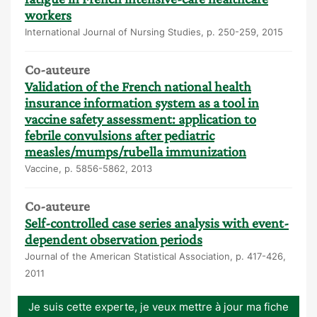
workers
International Journal of Nursing Studies, p. 250-259, 2015
Co-auteure
Validation of the French national health
insurance information system as a tool in
vaccine safety assessment: application to
febrile convulsions after pediatric
measles/mumps/rubella immunization
Vaccine, p. 5856-5862, 2013
Co-auteure
Self-controlled case series analysis with event-
dependent observation periods
Journal of the American Statistical Association, p. 417-426,
2011
Je suis cette experte, je veux mettre à jour ma fiche