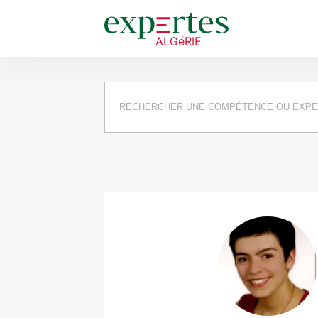
Requête