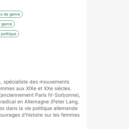
s de genre
e genre
 politique
e, spécialiste des mouvements
ommes aux XIXe et XXe siècles.
(anciennement Paris IV-Sorbonne),
e radical en Allemagne (Peter Lang,
es dans la vie politique allemande
ouvrages d'histoire sur les femmes