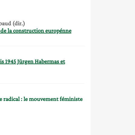
baud (dir.)
 de la construction europénne
is 1945 Jürgen Habermas et
 radical : le mouvement féministe