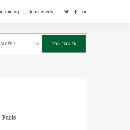
atraining
Je m’inscris
s
RECHERCHER
- Paris