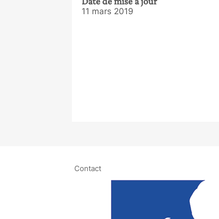
Date de mise à jour
11 mars 2019
Contact