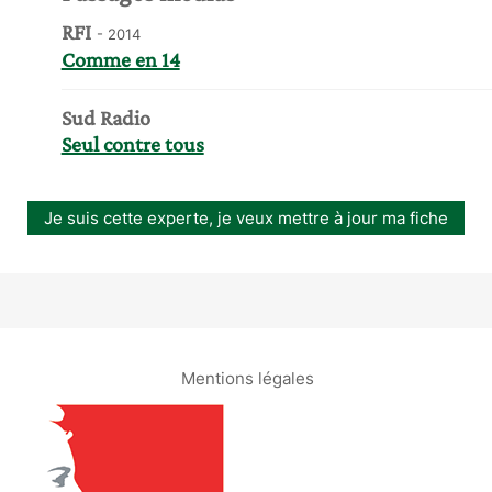
RFI
- 2014
Comme en 14
Sud Radio
Seul contre tous
Je suis cette experte, je veux mettre à jour ma fiche
Mentions légales