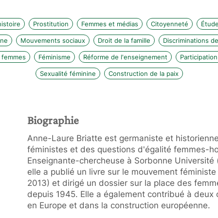
istoire
Prostitution
Femmes et médias
Citoyenneté
Étude
gne
Mouvements sociaux
Droit de la famille
Discriminations d
s femmes
Féminisme
Réforme de l'enseignement
Participation
Sexualité féminine
Construction de la paix
Biographie
Anne-Laure Briatte est germaniste et historienn
féministes et des questions d'égalité femmes-h
Enseignante-chercheuse à Sorbonne Université 
elle a publié un livre sur le mouvement féminist
2013) et dirigé un dossier sur la place des femm
depuis 1945. Elle a également contribué à deux 
en Europe et dans la construction européenne.