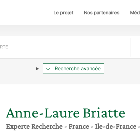
Le projet
Nos partenaires
Médi
Pay
Recherche avancée
Anne-Laure
Briatte
Experte Recherche
- France
- Ile-de-France