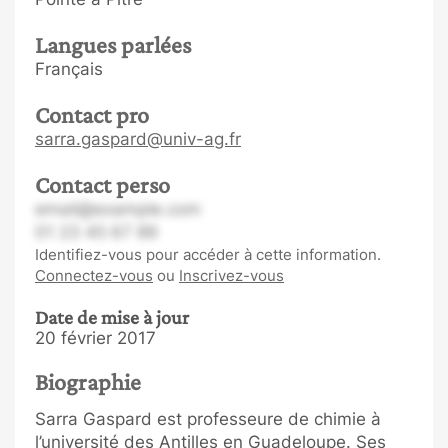
Langues parlées
Français
Contact pro
sarra.gaspard@univ-ag.fr
Contact perso
email@example.com
01 23 45 67 89
Identifiez-vous pour accéder à cette information.
Connectez-vous
ou
Inscrivez-vous
Date de mise à jour
20 février 2017
Biographie
Sarra Gaspard est professeure de chimie à
l’université des Antilles en Guadeloupe. Ses