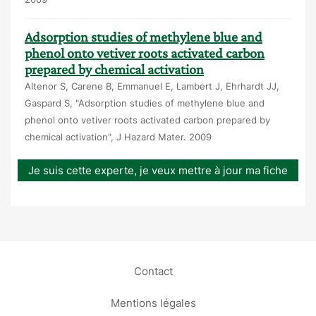
Adsorption studies of methylene blue and
phenol onto vetiver roots activated carbon
prepared by chemical activation
Altenor S, Carene B, Emmanuel E, Lambert J, Ehrhardt JJ,
Gaspard S, "Adsorption studies of methylene blue and
phenol onto vetiver roots activated carbon prepared by
chemical activation", J Hazard Mater. 2009
Je suis cette experte, je veux mettre à jour ma fiche
Contact
Mentions légales