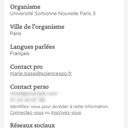
Organisme
Université Sorbonne Nouvelle Paris 3
Ville de l’organisme
Paris
Langues parlées
Français
Contact pro
marie.bassi@sciencespo.fr
Contact perso
email@example.com
01 23 45 67 89
Identifiez-vous pour accéder à cette information.
Connectez-vous
ou
Inscrivez-vous
Réseaux sociaux