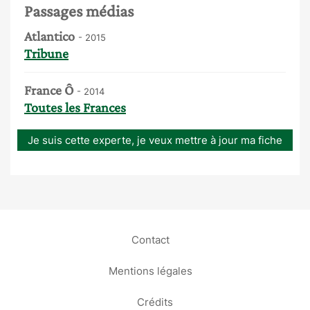
Passages médias
Atlantico
- 2015
Tribune
France Ô
- 2014
Toutes les Frances
Je suis cette experte, je veux mettre à jour ma fiche
Contact
Mentions légales
Crédits