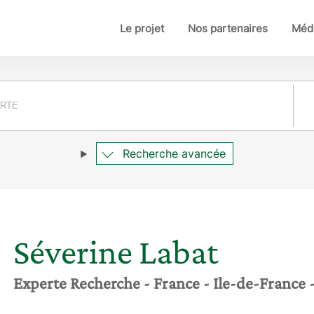
Le projet
Nos partenaires
Médi
Pay
Recherche avancée
Séverine
Labat
Experte Recherche
- France
- Ile-de-France