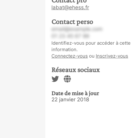
labat@ehess.fr
Contact perso
email@example.com
01 23 45 67 89
Identifiez-vous pour accéder à cette
information.
Connectez-vous
ou
Inscrivez-vous
Réseaux sociaux
Date de mise à jour
22 janvier 2018