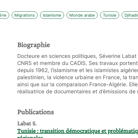
érie
Migrations
Islamisme
Monde arabe
Tunisie
Djihad
Biographie
Docteure en sciences politiques, Séverine Labat
CNRS et membre du CADIS. Ses travaux portent s
depuis 1962, l’islamisme et les islamistes algér
palestinien, la violence urbaine en France, la tr
ainsi que sur la comparaison France-Algérie. Ell
réalisatrice de documentaires et d’émissions de 
Publications
Labat S.
Tunisie : transition démocratique et problématiqu
régionales