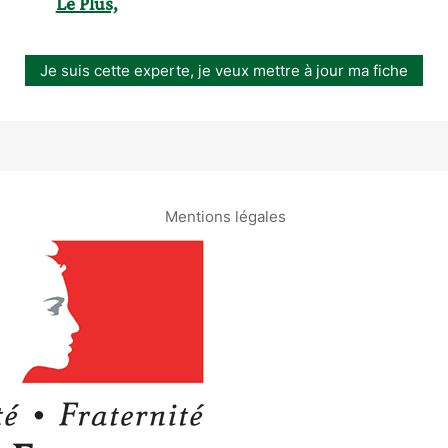
Le Plus,
Je suis cette experte, je veux mettre à jour ma fiche
Mentions légales