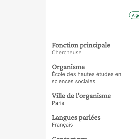
Alg
Fonction principale
Chercheuse
Organisme
École des hautes études en
sciences sociales
Ville de l’organisme
Paris
Langues parlées
Français
Contact pro