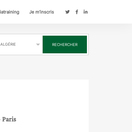
atraining
Je m’inscris
s
RECHERCHER
- Paris