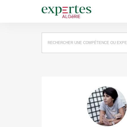
Requête