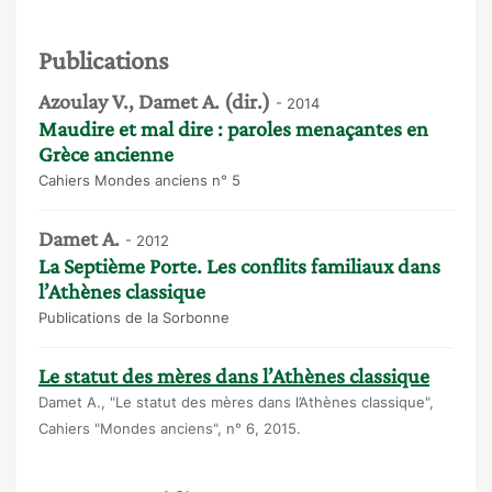
Publications
Azoulay V., Damet A. (dir.)
- 2014
Maudire et mal dire : paroles menaçantes en
Grèce ancienne
Cahiers Mondes anciens n° 5
Damet A.
- 2012
La Septième Porte. Les conflits familiaux dans
l’Athènes classique
Publications de la Sorbonne
Le statut des mères dans l’Athènes classique
Damet A., "Le statut des mères dans l’Athènes classique",
Cahiers "Mondes anciens", n° 6, 2015.