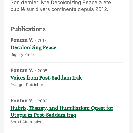
Son dernier livre Decolonizing Peace a été
publié sur divers continents depuis 2012.
Publications
Fontan V.
- 2012
Decolonizing Peace
Dignity Press
Fontan V.
- 2008
Voices from Post-Saddam Irak
Praeger Publisher
Fontan V.
- 2006
Hubris, History, and Humiliation: Quest for
Utopia in Post-Saddam Iraq
Social Alternatives