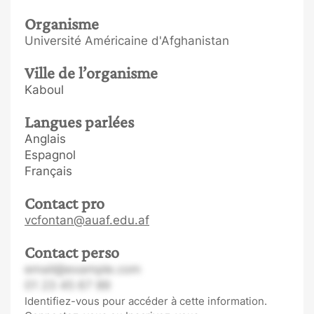
Organisme
Université Américaine d'Afghanistan
Ville de l’organisme
Kaboul
Langues parlées
Anglais
Espagnol
Français
Contact pro
vcfontan@auaf.edu.af
Contact perso
email@example.com
01 23 45 67 89
Identifiez-vous pour accéder à cette information.