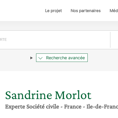
Le projet
Nos partenaires
Médi
Pay
Recherche avancée
Sandrine
Morlot
Experte Société civile
- France
- Ile-de-Fran