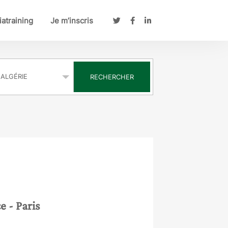
atraining
Je m’inscris
s
RECHERCHER
ce
- Paris