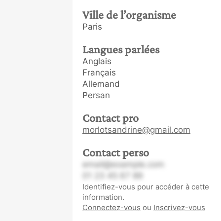
Ville de l’organisme
Paris
Langues parlées
Anglais
Français
Allemand
Persan
Contact pro
morlotsandrine@gmail.com
Contact perso
email@example.com
01 23 45 67 89
Identifiez-vous pour accéder à cette
information.
Connectez-vous
ou
Inscrivez-vous