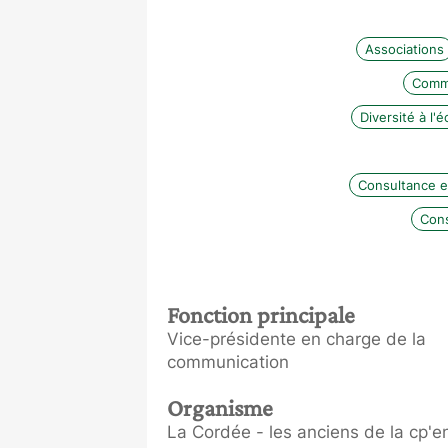
Associations
Commu
Diversité à l'é
Consultance en
Cons
Fonction principale
Vice-présidente en charge de la
communication
Organisme
La Cordée - les anciens de la cp'e