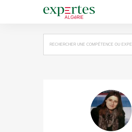
Requête