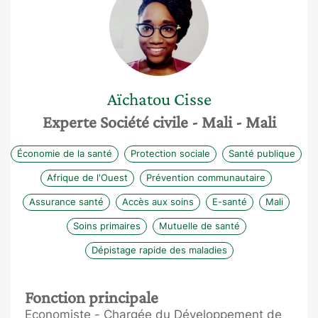
Aïchatou
Cisse
Experte Société civile
- Mali
- Mali
Économie de la santé
Protection sociale
Santé publique
Afrique de l'Ouest
Prévention communautaire
Assurance santé
Accès aux soins
E-santé
Mali
Soins primaires
Mutuelle de santé
Dépistage rapide des maladies
Fonction principale
Economiste - Chargée du Développement de