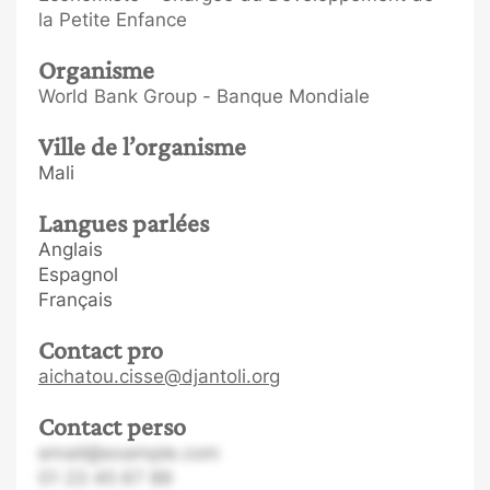
la Petite Enfance
Organisme
World Bank Group - Banque Mondiale
Ville de l’organisme
Mali
Langues parlées
Anglais
Espagnol
Français
Contact pro
aichatou.cisse@djantoli.org
Contact perso
email@example.com
01 23 45 67 89