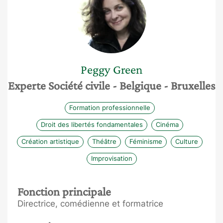
Peggy
Green
Experte Société civile
- Belgique
- Bruxelles
Formation professionnelle
Droit des libertés fondamentales
Cinéma
Création artistique
Théâtre
Féminisme
Culture
Improvisation
Fonction principale
Directrice, comédienne et formatrice