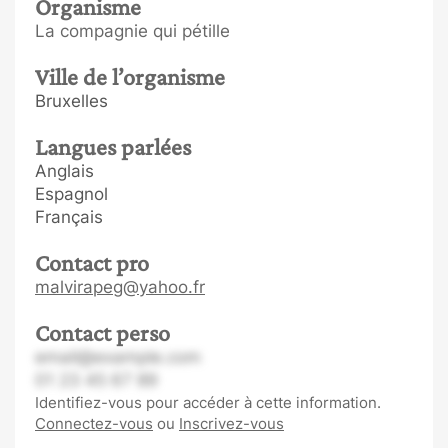
Organisme
La compagnie qui pétille
Ville de l’organisme
Bruxelles
Langues parlées
Anglais
Espagnol
Français
Contact pro
malvirapeg@yahoo.fr
Contact perso
email@example.com
01 23 45 67 89
Identifiez-vous pour accéder à cette information.
Connectez-vous
ou
Inscrivez-vous