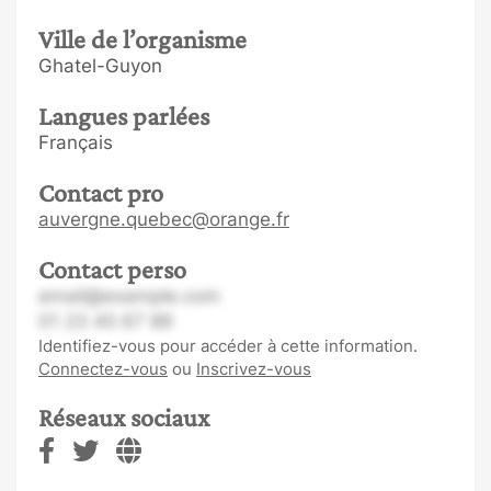
Ville de l’organisme
Ghatel-Guyon
Langues parlées
Français
Contact pro
auvergne.quebec@orange.fr
Contact perso
email@example.com
01 23 45 67 89
Identifiez-vous pour accéder à cette information.
Connectez-vous
ou
Inscrivez-vous
Réseaux sociaux