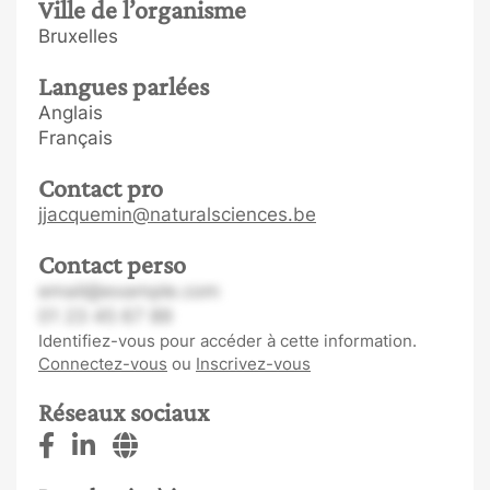
Ville de l’organisme
Bruxelles
Langues parlées
Anglais
Français
Contact pro
jjacquemin@naturalsciences.be
Contact perso
email@example.com
01 23 45 67 89
Identifiez-vous pour accéder à cette information.
Connectez-vous
ou
Inscrivez-vous
Réseaux sociaux