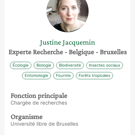
Justine
Jacquemin
Experte Recherche
- Belgique
- Bruxelles
Écologie
Biologie
Biodiversité
Insectes sociaux
Entomologie
Fourmis
Forêts tropicales
Fonction principale
Chargée de recherches
Organisme
Université libre de Bruxelles