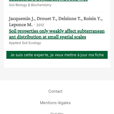
Soil Biology & Biochemistry
Jacquemin J., Drouet T., Delsinne T., Roisin Y.,
Leponce M.
- 2012
Soil properties only weakly affect subterranean
ant distribution at small spatial scales
Applied Soil Ecology
Je suis cette experte, je veux mettre à jour ma fiche
Contact
Mentions légales