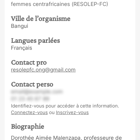
femmes centrafricaines (RESOLEP-FC)
Ville de l’organisme
Bangui
Langues parlées
Français
Contact pro
resolepfc.ong@gmail.com
Contact perso
email@example.com
01 23 45 67 89
Identifiez-vous pour accéder à cette information.
Connectez-vous
ou
Inscrivez-vous
Biographie
Dorothée Aimée Malenzapa, professeure de