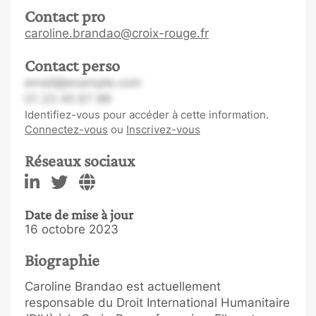
Contact pro
caroline.brandao@croix-rouge.fr
Contact perso
email@example.com
01 23 45 67 89
Identifiez-vous pour accéder à cette information.
Connectez-vous
ou
Inscrivez-vous
Réseaux sociaux
Date de mise à jour
16 octobre 2023
Biographie
Caroline Brandao est actuellement
responsable du Droit International Humanitaire