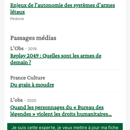
Enjeux de l'autonomie des systèmes d'armes
létaux
Pedone
Passages médias
L'Obs
- 2019
Replay 2049 : Quelles sont les armes de
demain ?
France Culture
Du grain à moudre
L'obs
- 2020
Quand les personnages du « Bureau des
légendes » violent les droits humanitaires…
Je suis cette experte, je veux mettre à jour ma fiche