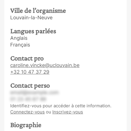
Ville de l’organisme
Louvain-la-Neuve
Langues parlées
Anglais
Français
Contact pro
caroline.vincke@uclouvain.be
+32 10 47 37 29
Contact perso
email@example.com
01 23 45 67 89
Identifiez-vous pour accéder à cette information.
Connectez-vous
ou
Inscrivez-vous
Biographie