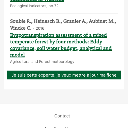
Ecological Indicators, no.72
Soubie R., Heinesch B., Granier A., Aubinet M.,
Vincke C.
- 2016
Evapotranspiration assessment of a mixed
temperate forest by four methods: Eddy
covariance, soil water budget, analytical and
model
Agricultural and Forest meteorology
Je suis cette experte, je veux mettre à jour ma fiche
Contact