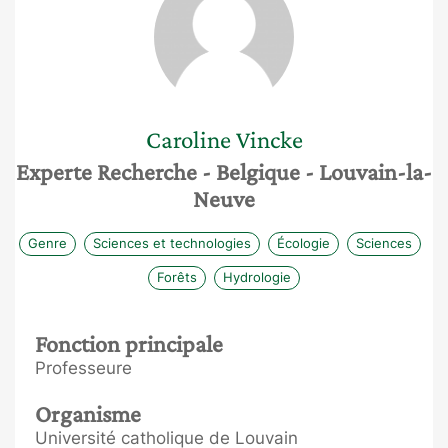
Caroline
Vincke
Experte Recherche
- Belgique
- Louvain-la-
Neuve
Genre
Sciences et technologies
Écologie
Sciences
Forêts
Hydrologie
Fonction principale
Professeure
Organisme
Université catholique de Louvain