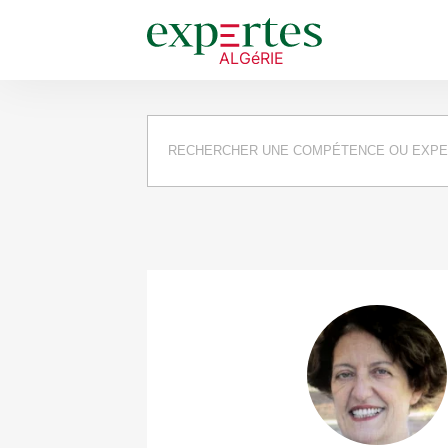
Requête