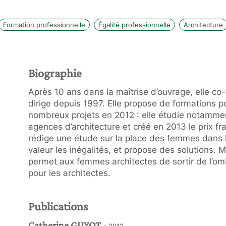
Formation professionnelle
Égalité professionnelle
Architecture
Biographie
Après 10 ans dans la maîtrise d’ouvrage, elle co
dirige depuis 1997. Elle propose de formations po
nombreux projets en 2012 : elle étudie notamment
agences d’architecture et créé en 2013 le prix fr
rédige une étude sur la place des femmes dans l
valeur les inégalités, et propose des solutions.
permet aux femmes architectes de sortir de l’o
pour les architectes.
Publications
Catherine GUYOT
- 2012