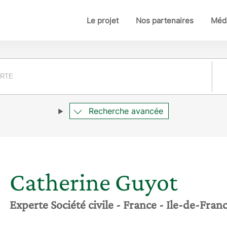
Le projet
Nos partenaires
Médi
Pay
Recherche avancée
Catherine
Guyot
Experte Société civile
- France
- Ile-de-Fran