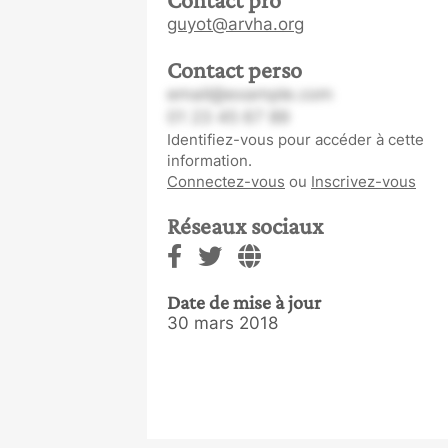
guyot@arvha.org
Contact perso
email@example.com
01 23 45 67 89
Identifiez-vous pour accéder à cette
information.
Connectez-vous
ou
Inscrivez-vous
Réseaux sociaux
Date de mise à jour
30 mars 2018