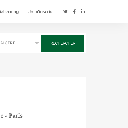
atraining
Je m’inscris
s
RECHERCHER
ce
- Paris