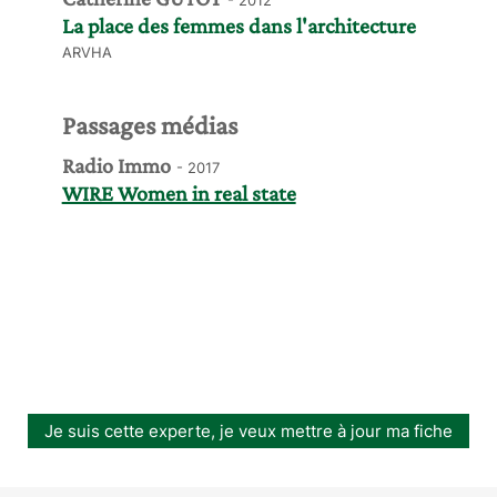
La place des femmes dans l'architecture
ARVHA
Passages médias
Radio Immo
- 2017
WIRE Women in real state
Je suis cette experte, je veux mettre à jour ma fiche