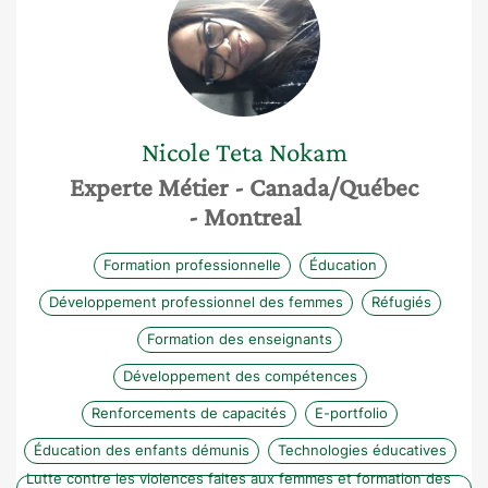
Nicole
Teta Nokam
Experte Métier
- Canada/Québec
- Montreal
Formation professionnelle
Éducation
Développement professionnel des femmes
Réfugiés
Formation des enseignants
Développement des compétences
Renforcements de capacités
E-portfolio
Éducation des enfants démunis
Technologies éducatives
Lutte contre les violences faites aux femmes et formation des