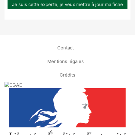
Je suis cette experte, je veux mettre à jour ma fiche
Contact
Mentions légales
Crédits