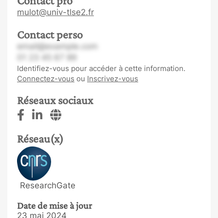
Contact pro
mulot@univ-tlse2.fr
Contact perso
email@example.com
01 23 45 67 89
Identifiez-vous pour accéder à cette information.
Connectez-vous
ou
Inscrivez-vous
Réseaux sociaux
Réseau(x)
ResearchGate
Date de mise à jour
23 mai 2024