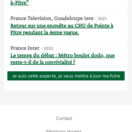
à-Pitre"
France Television, Guadeloupe 1ere
- 2021
Retour sur une enquête au CHU de Pointe à
Pitre pendant la 4eme vague.
France Inter
- 2020
Le temps du débat : Métro boulot dodo, que
reste-t-il de la convivialité ?
Je suis cette experte, je veux mettre à jour ma fiche
Contact
Mentions légales