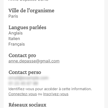
Ville de l’organisme
Paris
Langues parlées
Anglais
Italien
Français
Contact pro
anne.depasse@gmail.com
Contact perso
email@example.com
01 23 45 67 89
Identifiez-vous pour accéder à cette information.
Connectez-vous
ou
Inscrivez-vous
Réseaux sociaux