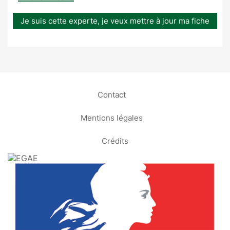
Je suis cette experte, je veux mettre à jour ma fiche
Contact
Mentions légales
Crédits