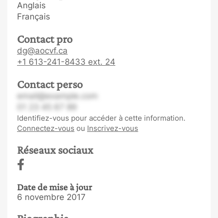
Anglais
Français
Contact pro
dg@aocvf.ca
+1 613-241-8433 ext. 24
Contact perso
email@example.com
01 23 45 67 89
Identifiez-vous pour accéder à cette information.
Connectez-vous
ou
Inscrivez-vous
Réseaux sociaux
Date de mise à jour
6 novembre 2017