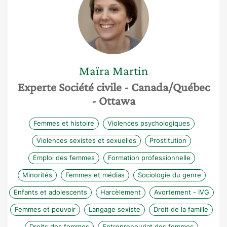
Maïra
Martin
Experte Société civile
- Canada/Québec
- Ottawa
Femmes et histoire
Violences psychologiques
Violences sexistes et sexuelles
Prostitution
Emploi des femmes
Formation professionnelle
Minorités
Femmes et médias
Sociologie du genre
Enfants et adolescents
Harcèlement
Avortement - IVG
Femmes et pouvoir
Langage sexiste
Droit de la famille
Droits des femmes
Entrepreneuriat des femmes