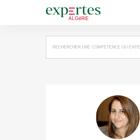
Requête