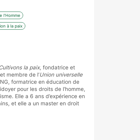
de l'Homme
on à la paix
Cultivons la paix
, fondatrice et
et membre de l’
Union universelle
 ONG, formatrice en éducation de
aidoyer pour les droits de l’homme,
émisme. Elle a 6 ans d’expérience en
ns, et elle a un master en droit