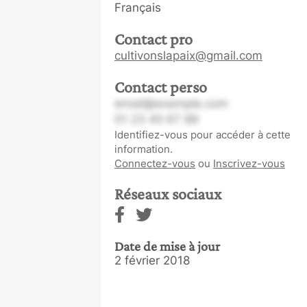
Français
Contact pro
cultivonslapaix@gmail.com
Contact perso
email@example.com
01 23 45 67 89
Identifiez-vous pour accéder à cette
information.
Connectez-vous
ou
Inscrivez-vous
Réseaux sociaux
Date de mise à jour
2 février 2018