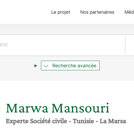
Le projet
Nos partenaires
Médi
Pay
Recherche avancée
Marwa
Mansouri
Experte Société civile
- Tunisie
- La Marsa