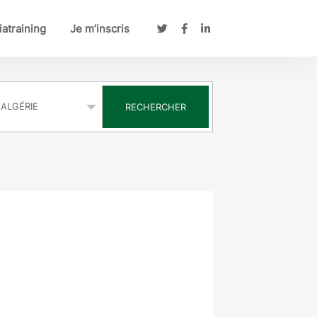
atraining
Je m’inscris
s
RECHERCHER