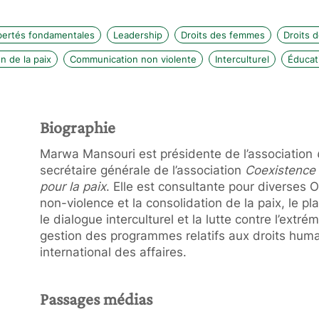
ibertés fondamentales
Leadership
Droits des femmes
Droits 
n de la paix
Communication non violente
Interculturel
Éducati
Biographie
Marwa Mansouri est présidente de l’association
secrétaire générale de l’association
Coexistence
pour la paix
. Elle est consultante pour diverses
non-violence et la consolidation de la paix, le pl
le dialogue interculturel et la lutte contre l’extr
gestion des programmes relatifs aux droits humai
international des affaires.
Passages médias