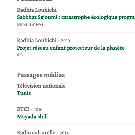
Radhia Louhichi
Sabkhat Sejoumi : catastrophe écologique prog
Univers-news
Radhia Louhichi
- 2010
Projet réseau enfant protecteur de la planète
IPSI
Passages médias
Télévision nationale
Tunis
RTCI
- 2016
Mayada shili
Radio culturelle
- 2014