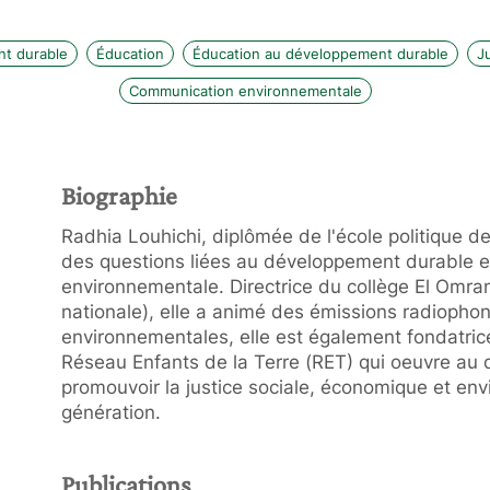
t durable
Éducation
Éducation au développement durable
J
Communication environnementale
Biographie
Radhia Louhichi, diplômée de l'école politique de
des questions liées au développement durable e
environnementale. Directrice du collège El Omran
nationale), elle a animé des émissions radiophon
environnementales, elle est également fondatrice
Réseau Enfants de la Terre (RET) qui oeuvre au
promouvoir la justice sociale, économique et env
génération.
Publications