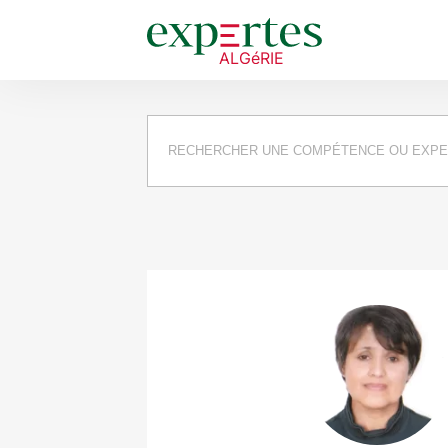
Requête