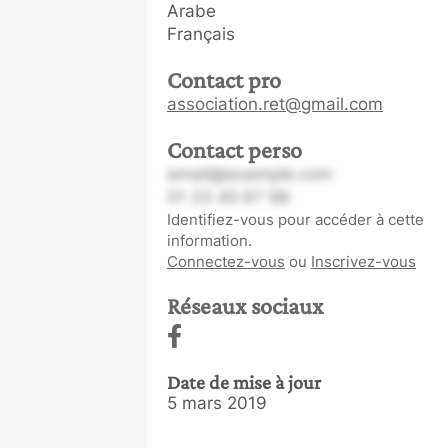
Arabe
Français
Contact pro
association.ret@gmail.com
Contact perso
email@example.com
01 23 45 67 89
Identifiez-vous pour accéder à cette
information.
Connectez-vous
ou
Inscrivez-vous
Réseaux sociaux
Date de mise à jour
5 mars 2019