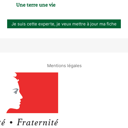
Une terre une vie
Je suis cette experte, je veux mettre à jour ma fiche
Mentions légales