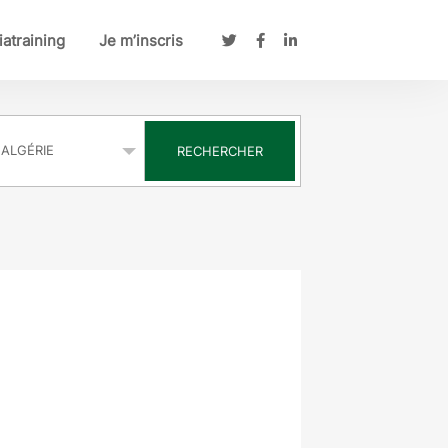
atraining
Je m’inscris
s
RECHERCHER