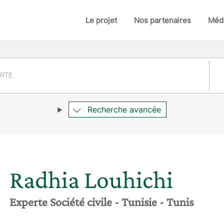
Le projet
Nos partenaires
Médi
Pay
Recherche avancée
Radhia
Louhichi
Experte Société civile
- Tunisie
- Tunis