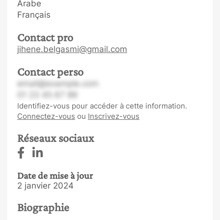
Arabe
Français
Contact pro
jihene.belgasmi@gmail.com
Contact perso
email@example.com
01 23 45 67 89
Identifiez-vous pour accéder à cette information.
Connectez-vous
ou
Inscrivez-vous
Réseaux sociaux
Date de mise à jour
2 janvier 2024
Biographie