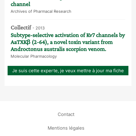
channel
Archives of Pharmacal Research
Collectif
- 2013
Subtype-selective activation of Kv7 channels by
AaTXKβ (2-64), a novel toxin variant from
Androctonus australis scorpion venom.
Molecular Pharmacology
Je suis cette experte, je veux mettre à jour ma fiche
Contact
Mentions légales