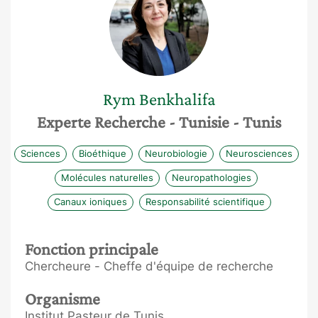
Rym
Benkhalifa
Experte Recherche
- Tunisie
- Tunis
Sciences
Bioéthique
Neurobiologie
Neurosciences
Molécules naturelles
Neuropathologies
Canaux ioniques
Responsabilité scientifique
Fonction principale
Chercheure - Cheffe d'équipe de recherche
Organisme
Institut Pasteur de Tunis