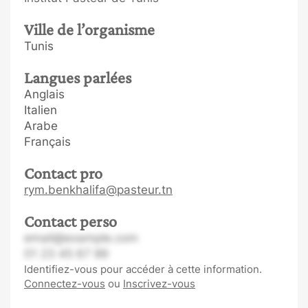
Ville de l’organisme
Tunis
Langues parlées
Anglais
Italien
Arabe
Français
Contact pro
rym.benkhalifa@pasteur.tn
Contact perso
email@example.com
01 23 45 67 89
Identifiez-vous pour accéder à cette information.
Connectez-vous
ou
Inscrivez-vous