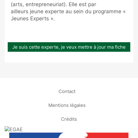
(arts, entrepreneuriat). Elle est par
ailleurs jeune experte
au sein du programme «
Jeunes Experts ».
Je suis cette experte, je veux mettre à jour ma fiche
Contact
Mentions légales
Crédits