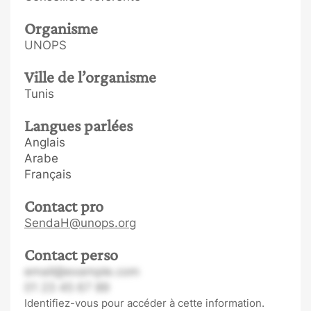
Organisme
UNOPS
Ville de l’organisme
Tunis
Langues parlées
Anglais
Arabe
Français
Contact pro
SendaH@unops.org
Contact perso
email@example.com
01 23 45 67 89
Identifiez-vous pour accéder à cette information.